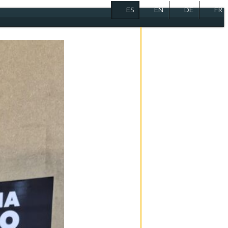
ES
EN
DE
FR