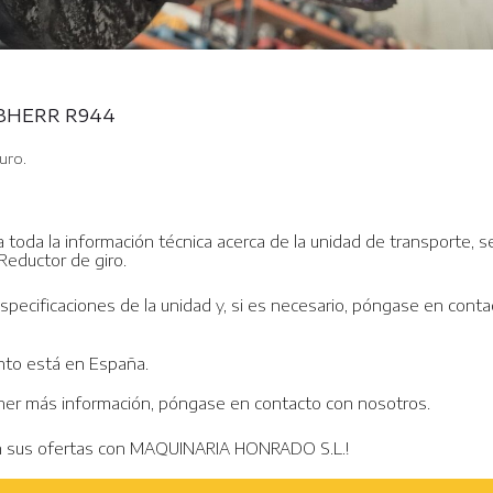
EBHERR R944
uro.
a toda la información técnica acerca de la unidad de transporte, 
Reductor de giro.
pecificaciones de la unidad y, si es necesario, póngase en conta
nto está en España.
ner más información, póngase en contacto con nosotros.
n sus ofertas con MAQUINARIA HONRADO S.L.!