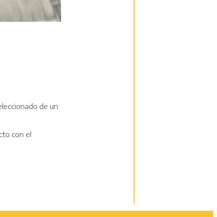
seleccionado de un
cto con el