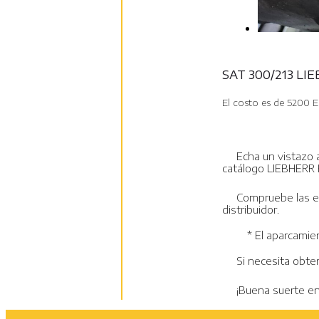
SAT 300/213 LI
El costo es de 5200 E
Echa un vistazo 
catálogo LIEBHERR 
Compruebe las es
distribuidor.
El aparcamie
Si necesita obte
¡Buena suerte e